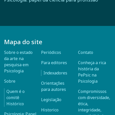
Mapa do site
Sobre o estado
Periódicos
Contato
da arte na
Para editores
Conheça a rica
pesquisa em
história da
Psicologia
Indexadores
PePsic na
Sobre
Psicologia
Orientações
para autores
Quem é o
Compromissos
comitê
com diversidade,
Legislação
Histórico
ética,
Historico
integridade,
Psicologia: Papel