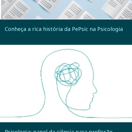
Conheça a rica história da PePsic na Psicologia
Psicologia: papel da ciência para profissão