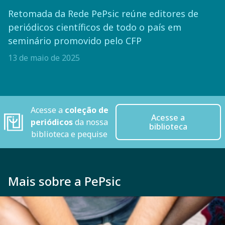
Retomada da Rede PePsic reúne editores de
periódicos científicos de todo o país em
seminário promovido pelo CFP
13 de maio de 2025
Acesse a
coleção de
Acesse a
periódicos
da nossa
biblioteca
biblioteca e pequise
Mais sobre a PePsic