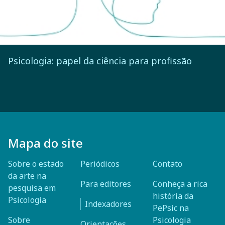
Psicologia: papel da ciência para profissão
Mapa do site
Sobre o estado
Periódicos
Contato
da arte na
Para editores
Conheça a rica
pesquisa em
história da
Psicologia
Indexadores
PePsic na
Sobre
Psicologia
Orientações