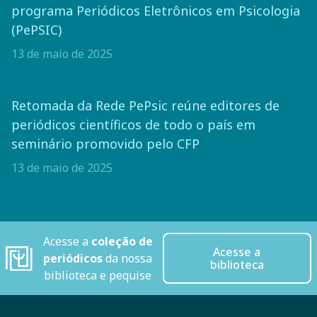
programa Periódicos Eletrônicos em Psicologia
(PePSIC)
13 de maio de 2025
Retomada da Rede PePsic reúne editores de
periódicos científicos de todo o país em
seminário promovido pelo CFP
13 de maio de 2025
Acesse a
coleção de
Acesse a
periódicos
da nossa
biblioteca
biblioteca e pequise